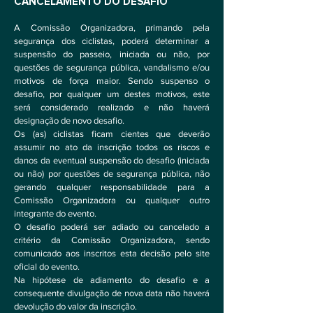
CANCELAMENTO DO DESAFIO
A Comissão Organizadora, primando pela
segurança dos ciclistas, poderá determinar a
suspensão do passeio, iniciada ou não, por
questões de segurança pública, vandalismo e/ou
motivos de força maior. Sendo suspenso o
desafio, por qualquer um destes motivos, este
será considerado realizado e não haverá
designação de novo desafio.
Os (as) ciclistas ficam cientes que deverão
assumir no ato da inscrição todos os riscos e
danos da eventual suspensão do desafio (iniciada
ou não) por questões de segurança pública, não
gerando qualquer responsabilidade para a
Comissão Organizadora ou qualquer outro
integrante do evento.
O desafio poderá ser adiado ou cancelado a
critério da Comissão Organizadora, sendo
comunicado aos inscritos esta decisão pelo site
oficial do evento.
Na hipótese de adiamento do desafio e a
consequente divulgação de nova data não haverá
devolução do valor da inscrição.