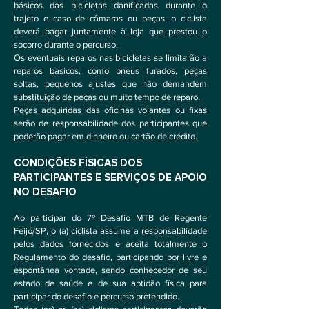
básicos das bicicletas danificadas durante o
trajeto e caso de câmaras ou peças, o ciclista
deverá pagar juntamente à loja que prestou o
socorro durante o percurso.
Os eventuais reparos nas bicicletas se limitarão a
reparos básicos, como pneus furados, peças
soltas, pequenos ajustes que não demandem
substituição de peças ou muito tempo de reparo.
Peças adquiridas das oficinas volantes ou fixas
serão de responsabilidade dos participantes que
poderão pagar em dinheiro ou cartão de crédito.
CONDIÇÕES FÍSICAS DOS
PARTICIPANTES E SERVIÇOS DE APOIO
NO DESAFIO
Ao participar do 7º Desafio MTB de Regente
Feijó/SP, o (a) ciclista assume a responsabilidade
pelos dados fornecidos e aceita totalmente o
Regulamento do desafio, participando por livre e
espontânea vontade, sendo conhecedor de seu
estado de saúde e de sua aptidão física para
participar do desafio e percurso pretendido.