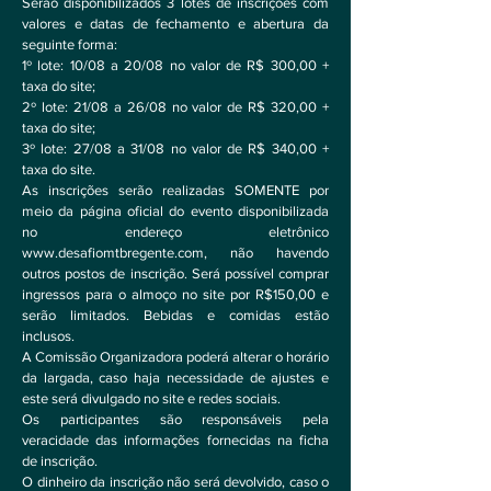
Serão disponibilizados 3 lotes de inscrições com
valores e datas de fechamento e abertura da
seguinte forma:
1º lote: 10/08 a 20/08 no valor de R$ 300,00 +
taxa do site;
2º lote: 21/08 a 26/08 no valor de R$ 320,00 +
taxa do site;
3º lote: 27/08 a 31/08 no valor de R$ 340,00 +
taxa do site.
As inscrições serão realizadas SOMENTE por
meio da página oficial do evento disponibilizada
no endereço eletrônico
www.desafiomtbregente.com
, não havendo
outros postos de inscrição. Será possível comprar
ingressos para o almoço no site por R$150,00 e
serão limitados. Bebidas e comidas estão
inclusos.
A Comissão Organizadora poderá alterar o horário
da largada, caso haja necessidade de ajustes e
este será divulgado no site e redes sociais.
Os participantes são responsáveis pela
veracidade das informações fornecidas na ficha
de inscrição.
O dinheiro da inscrição não será devolvido, caso o