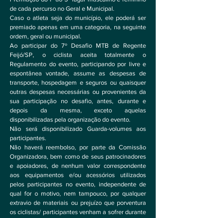
de cada percurso no Geral e Municipal.
Caso o atleta seja do município, ele poderá ser
premiado apenas em uma categoria, na seguinte
ordem, geral ou municipal.
Ao participar do 7º Desafio MTB de Regente
Feijó/SP, o ciclista aceita totalmente o
Regulamento do evento, participando por livre e
espontânea vontade, assume as despesas de
transporte, hospedagem e seguros ou quaisquer
outras despesas necessárias ou provenientes da
sua participação no desafio, antes, durante e
depois da mesma, exceto aquelas
disponibilizadas pela organização do evento.
Não será disponibilizado Guarda-volumes aos
participantes.
Não haverá reembolso, por parte da Comissão
Organizadora, bem como de seus patrocinadores
e apoiadores, de nenhum valor correspondente
aos equipamentos e/ou acessórios utilizados
pelos participantes no evento, independente de
qual for o motivo, nem tampouco, por qualquer
extravio de materiais ou prejuízo que porventura
os ciclistas/ participantes venham a sofrer durante