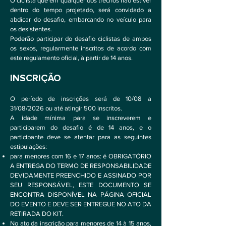
O ciclista que em qualquer dos trechos não estiver
dentro do tempo projetado, será convidado a
abdicar do desafio, embarcando no veículo para
os desistentes.
Poderão participar do desafio ciclistas de ambos
os sexos, regularmente inscritos de acordo com
este regulamento oficial, à partir de 14 anos.
INSCRIÇÃO
O período de inscrições será de 10/08 a
31/08/2026 ou até atingir 500 inscritos.
A idade mínima para se inscreverem e
participarem do desafio é de 14 anos, e o
participante deve se atentar para as seguintes
estipulações:
para menores com 16 e 17 anos: é OBRIGATÓRIO
A ENTREGA DO TERMO DE RESPONSABILIDADE
DEVIDAMENTE PREENCHIDO E ASSINADO POR
SEU RESPONSÁVEL, ESTE DOCUMENTO SE
ENCONTRA DISPONÍVEL NA PÁGINA OFICIAL
DO EVENTO E DEVE SER ENTREGUE NO ATO DA
RETIRADA DO KIT.
No ato da inscrição para menores de 14 à 15 anos,