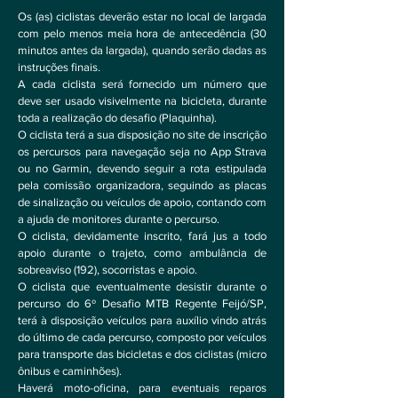
Os (as) ciclistas deverão estar no local de largada
com pelo menos meia hora de antecedência (30
minutos antes da largada), quando serão dadas as
instruções finais.
A cada ciclista será fornecido um número que
deve ser usado visivelmente na bicicleta, durante
toda a realização do desafio (Plaquinha).
O ciclista terá a sua disposição no site de inscrição
os percursos para navegação seja no App Strava
ou no Garmin, devendo seguir a rota estipulada
pela comissão organizadora, seguindo as placas
de sinalização ou veículos de apoio, contando com
a ajuda de monitores durante o percurso.
O ciclista, devidamente inscrito, fará jus a todo
apoio durante o trajeto, como ambulância de
sobreaviso (192), socorristas e apoio.
O ciclista que eventualmente desistir durante o
percurso do 6º Desafio MTB Regente Feijó/SP,
terá à disposição veículos para auxílio vindo atrás
do último de cada percurso, composto por veículos
para transporte das bicicletas e dos ciclistas (micro
ônibus e caminhões).
Haverá moto-oficina, para eventuais reparos