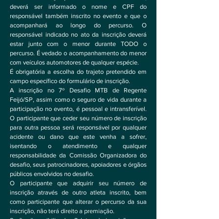
deverá ser informado o nome e CPF do
responsável também inscrito no evento e que o
acompanhará ao longo do percurso. O
responsável indicado no ato da inscrição deverá
estar junto com o menor durante TODO o
percurso. É vedado o acompanhamento do menor
com veículos automotores de qualquer espécie.
É obrigatória a escolha do trajeto pretendido em
campo específico do formulário de inscrição.
A inscrição no 7º Desafio MTB de Regente
Feijó/SP, assim como o seguro de vida durante a
participação no evento, é pessoal e intransferível.
O participante que ceder seu número de inscrição
para outra pessoa será responsável por qualquer
acidente ou dano que este venha a sofrer,
isentando o atendimento e qualquer
responsabilidade da Comissão Organizadora do
desafio, seus patrocinadores, apoiadores e órgãos
públicos envolvidos no desafio.
O participante que adquirir seu número de
inscrição através de outro atleta inscrito, bem
como participante que alterar o percurso da sua
inscrição, não terá direito a premiação.