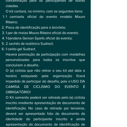
concentração para os participantes de outras
cidades.
O kit contará, no mínimo, com os seguintes itens:
1 camiseta oficial do evento modelo Mauro
Ribeiro;
Placa de identificação para a bicicleta;
1 par de meias Mauro Ribeiro oficial do evento;
1 bandana Gerson Sports oficial do evento;
2 sachês de isotônico Sudract;
1 carbo gel Sudract.
Haverá premiação de participação com medalhas
personalizadas para todos os inscritos que
concluírem o desafio.
O (a) ciclista que não retirar o seu kit até data e
horário estipulado pela organização ficará
impedido de participar do desafio, pois o USO DA
CAMISA DE CICLISMO DO EVENTO É
OBRIGATÓRIO!
O Kit somente poderá ser retirado pelo (a) ciclista
inscrito mediante apresentação do documento de
identificação. No caso de retirada por terceiros,
deverá ser apresentado foto do documento de
identidade do participante inscrito e ainda
apresentação do documento de identificação de