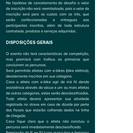
Na hipótese de cancelamento do desafio o valor
da inscrição não será reembolsado, pois o valor da
inscrição será para os custos com os kits, que
serão confeccionados e entregues aos
participantes inscritos, além de toda estrutura
contratada, produtos e serviços adquiridos.
DISPOSIÇÕES GERAIS
O evento não terá características de competição,
mas premiará com troféus os primeiros que
concluírem os percursos.
Será permitido atletas com e-bikes (bike elétrica),
devidamente inscritos em sua categoria.
Caso o atleta com e-bike agir de má fé dando
assistência através do vácuo a um ou mais atletas
de outras categorias, estes serão desclassificados.
Todo atleta deverá apresentar sua atividade
registrada no strava em caso de dúvida por parte
dos fiscais que estarão colhendo dados na linha
de chegada.
Caso fique claro que o atleta não concluiu o
percurso será imediatamente desclassificado.
Premiação do 1º ao 5º lugar masculino e feminino