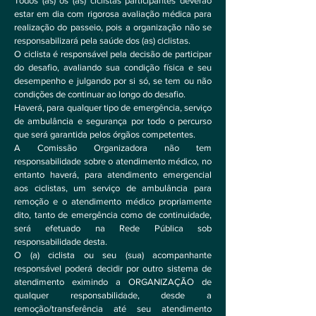
Todos (as) os (as) ciclistas participantes deverão
estar em dia com rigorosa avaliação médica para
realização do passeio, pois a organização não se
responsabilizará pela saúde dos (as) ciclistas.
O ciclista é responsável pela decisão de participar
do desafio, avaliando sua condição física e seu
desempenho e julgando por si só, se tem ou não
condições de continuar ao longo do desafio.
Haverá, para qualquer tipo de emergência, serviço
de ambulância e segurança por todo o percurso
que será garantida pelos órgãos competentes.
A Comissão Organizadora não tem
responsabilidade sobre o atendimento médico, no
entanto haverá, para atendimento emergencial
aos ciclistas, um serviço de ambulância para
remoção e o atendimento médico propriamente
dito, tanto de emergência como de continuidade,
será efetuado na Rede Pública sob
responsabilidade desta.
O (a) ciclista ou seu (sua) acompanhante
responsável poderá decidir por outro sistema de
atendimento eximindo a ORGANIZAÇÃO de
qualquer responsabilidade, desde a
remoção/transferência até seu atendimento