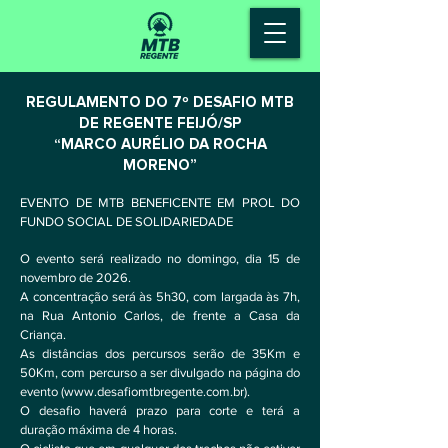
REGULAMENTO DO 7º DESAFIO MTB
DE REGENTE FEIJÓ/SP
“MARCO AURÉLIO DA ROCHA
MORENO”
EVENTO DE MTB BENEFICENTE EM PROL DO
FUNDO SOCIAL DE SOLIDARIEDADE
O evento será realizado no domingo, dia 15 de
novembro de 2026.
A concentração será às 5h30, com largada às 7h,
na Rua Antonio Carlos, de frente a Casa da
Criança.
As distâncias dos percursos serão de 35Km e
50Km, com percurso a ser divulgado na página do
evento (
www.desafiomtbregente.com.br
).
O desafio haverá prazo para corte e terá a
duração máxima de 4 horas.