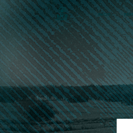
INÍCIO
PER