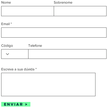
Nome
Sobrenome
Email
Código
Telefone
Escreva a sua dúvida
Enviar >