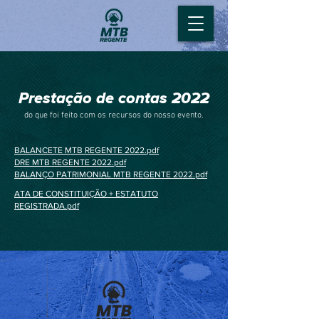
Prestação de contas 2022
do que foi feito com os recursos do nosso evento.
BALANCETE MTB REGENTE 2022.pdf
DRE MTB REGENTE 2022.pdf
BALANÇO PATRIMONIAL MTB REGENTE 2022.pdf
ATA DE CONSTITUIÇÃO + ESTATUTO
REGISTRADA.pdf